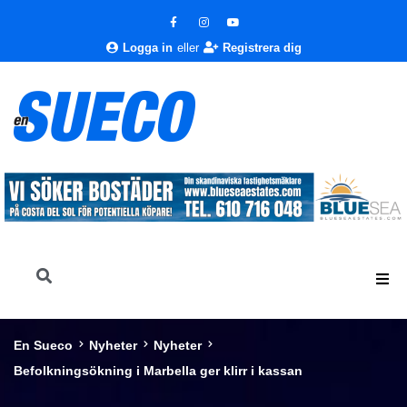
Logga in
eller
Registrera dig
En Sueco
Nyheter
Nyheter
Befolkningsökning i Marbella ger klirr i kassan