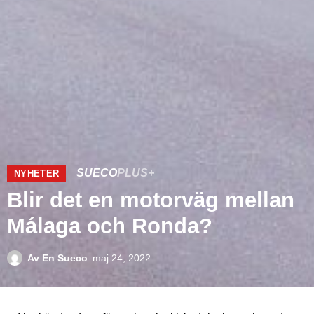
SUECO
PLUS+
NYHETER
Blir det en motorväg mellan
Málaga och Ronda?
Av
En Sueco
maj 24, 2022