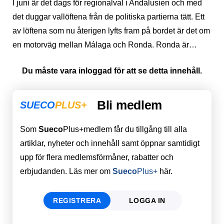
I juni är det dags för regionalval i Andalusien och med
det duggar vallöftena från de politiska partierna tätt. Ett
av löftena som nu återigen lyfts fram på bordet är det om
en motorväg mellan Málaga och Ronda. Ronda är…
Du måste vara inloggad för att se detta innehåll.
Bli medlem
SUECO
PLUS+
Som
Sueco
Plus+medlem får du tillgång till alla
artiklar, nyheter och innehåll samt öppnar samtidigt
upp för flera medlemsförmåner, rabatter och
erbjudanden. Läs mer om
Sueco
Plus+
här.
REGISTRERA
LOGGA IN