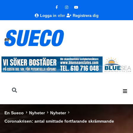
Logga in
eller
Registrera dig
En Sueco
Nyheter
Nyheter
Coronakrisen: antal smittade fortfarande skrämmande