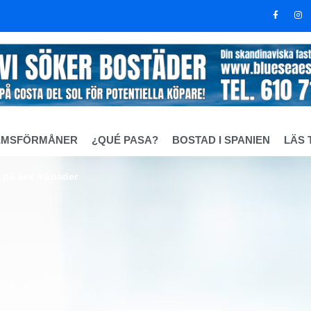
EMSFÖRMÅNER
¿QUÉ PASA?
BOSTAD I SPANIEN
LÄS 
na på sex månader