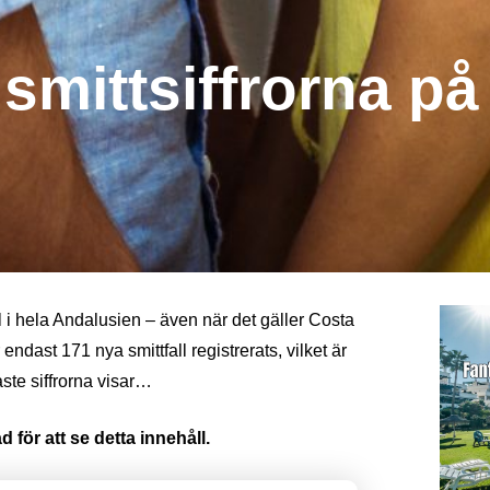
 smittsiffrorna på
ll i hela Andalusien – även när det gäller Costa
ndast 171 nya smittfall registrerats, vilket är
ste siffrorna visar…
 för att se detta innehåll.