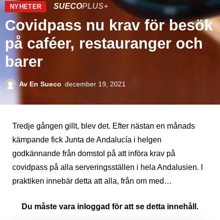
SUECO
PLUS+
NYHETER
Covidpass nu krav för besök
på caféer, restauranger och
barer
Av
En Sueco
december 19, 2021
Tredje gången gillt, blev det. Efter nästan en månads
kämpande fick Junta de Andalucía i helgen
godkännande från domstol på att införa krav på
covidpass på alla serveringsställen i hela Andalusien. I
praktiken innebär detta att alla, från om med…
Du måste vara inloggad för att se detta innehåll.