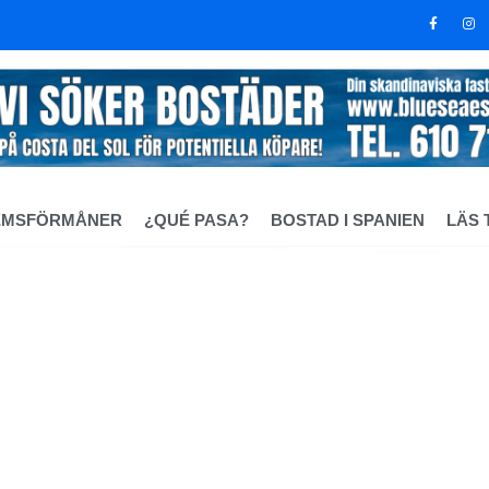
EMSFÖRMÅNER
¿QUÉ PASA?
BOSTAD I SPANIEN
LÄS 
rkallas