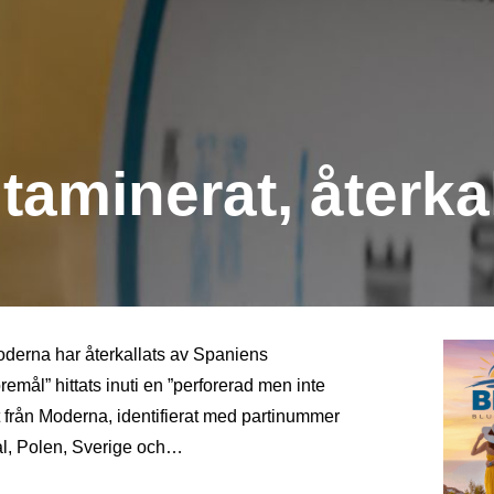
aminerat, återka
derna har återkallats av Spaniens
remål” hittats inuti en ”perforerad men inte
 från Moderna, identifierat med partinummer
gal, Polen, Sverige och…