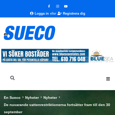
Logga in
eller
Registrera dig
En Sueco
Nyheter
Nyheter
De nuvarande vattenrestriktionerna fortsätter fram till den 30
september