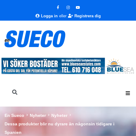
Logga in
eller
Registrera dig
En Sueco
Nyheter
Nyheter
Dessa produkter blir nu dyrare än någonsin tidigare i
Spanien