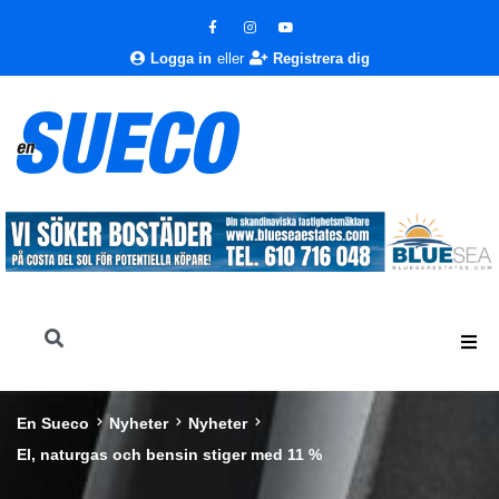
Logga in
eller
Registrera dig
En Sueco
Nyheter
Nyheter
El, naturgas och bensin stiger med 11 %