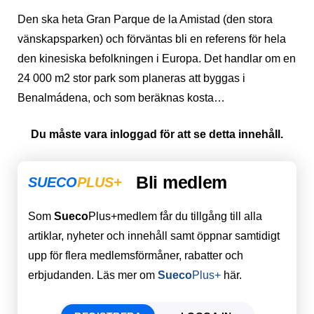
Den ska heta Gran Parque de la Amistad (den stora
vänskapsparken) och förväntas bli en referens för hela
den kinesiska befolkningen i Europa. Det handlar om en
24 000 m2 stor park som planeras att byggas i
Benalmádena, och som beräknas kosta…
Du måste vara inloggad för att se detta innehåll.
Bli medlem
SUECO
PLUS+
Som
Sueco
Plus+medlem får du tillgång till alla
artiklar, nyheter och innehåll samt öppnar samtidigt
upp för flera medlemsförmåner, rabatter och
erbjudanden. Läs mer om
Sueco
Plus+
här.