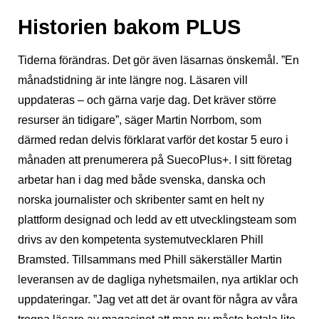
Historien bakom PLUS
Tiderna förändras. Det gör även läsarnas önskemål. ”En
månadstidning är inte längre nog. Läsaren vill
uppdateras – och gärna varje dag. Det kräver större
resurser än tidigare”, säger Martin Norrbom, som
därmed redan delvis förklarat varför det kostar 5 euro i
månaden att prenumerera på SuecoPlus+. I sitt företag
arbetar han i dag med både svenska, danska och
norska journalister och skribenter samt en helt ny
plattform designad och ledd av ett utvecklingsteam som
drivs av den kompetenta systemutvecklaren Phill
Bramsted. Tillsammans med Phill säkerställer Martin
leveransen av de dagliga nyhetsmailen, nya artiklar och
uppdateringar. ”Jag vet att det är ovant för några av våra