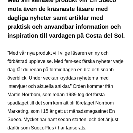
möta även de kräsnaste läsare med
dagliga nyheter samt artiklar med
praktisk och användbar information och
inspiration till vardagen på Costa del Sol.
”Med vår nya produkt vill vi ge läsaren en ny och
förbättrad upplevelse. Med fem-sex färska nyheter varje
dag får du redan på förmiddagen en bra och snabb
överblick. Under veckan kryddas nyheterna med
intervjuer och aktuella artiklar.” Orden kommer från
Martin Norrbom, som redan 1989 tog det första
spadtaget till det som kom att bli företaget Norrbom
Marketing, som i 15 år gett ut månadsmagasinet En
Sueco. Mycket har hänt sedan starten, och det är just
därför som SuecoPlus+ har lanserats.