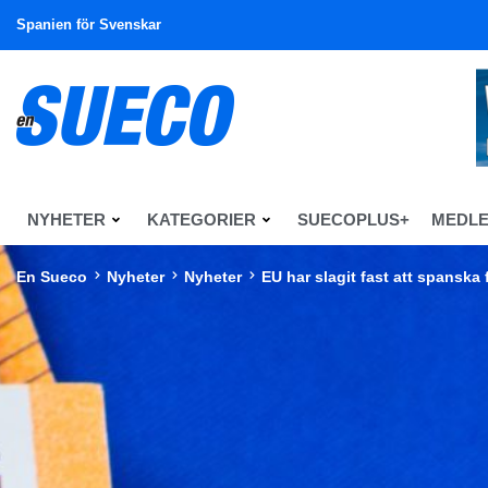
Spanien för Svenskar
NYHETER
KATEGORIER
SUECOPLUS+
MEDL
En Sueco
Nyheter
Nyheter
EU har slagit fast att spanska