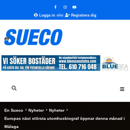
Logga in
eller
Registrera dig
En Sueco
Nyheter
Nyheter
Europas näst största utomhusbiograf öppnar denna månad i
Málaga