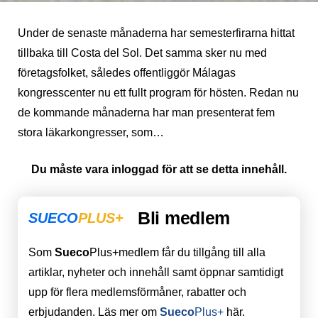
Under de senaste månaderna har semesterfirarna hittat
tillbaka till Costa del Sol. Det samma sker nu med
företagsfolket, således offentliggör Málagas
kongresscenter nu ett fullt program för hösten. Redan nu
de kommande månaderna har man presenterat fem
stora läkarkongresser, som…
Du måste vara inloggad för att se detta innehåll.
Bli medlem
SUECO
PLUS+
Som
Sueco
Plus+medlem får du tillgång till alla
artiklar, nyheter och innehåll samt öppnar samtidigt
upp för flera medlemsförmåner, rabatter och
erbjudanden. Läs mer om
Sueco
Plus+
här.