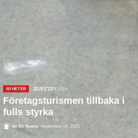
SUECO
PLUS+
NYHETER
Företagsturismen tillbaka i
fulls styrka
Av
En Sueco
september 14, 2021