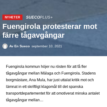
SUECO
PLUS+
NYHETER
Fuengirola protesterar mot
färre tågavgångar
Av
En Sueco
september 10, 2021
Fuengirola kommun höjer nu rösten för att få fler
tågavgångar mellan Málaga och Fuengirola. Stadens
borgmästare, Ana Mula, har just uttalat kritik mot och
lämnat in ett skriftligt klagomål till det spanska
transportdepartementet för att omotiverat minska antalet
tågavgångar mellan…