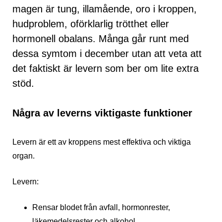
magen är tung, illamående, oro i kroppen,
hudproblem, oförklarlig trötthet eller
hormonell obalans. Många går runt med
dessa symtom i december utan att veta att
det faktiskt är levern som ber om lite extra
stöd.
Några av leverns viktigaste funktioner
Levern är ett av kroppens mest effektiva och viktiga
organ.
Levern:
Rensar blodet från avfall, hormonrester,
läkemedelsrester och alkohol.