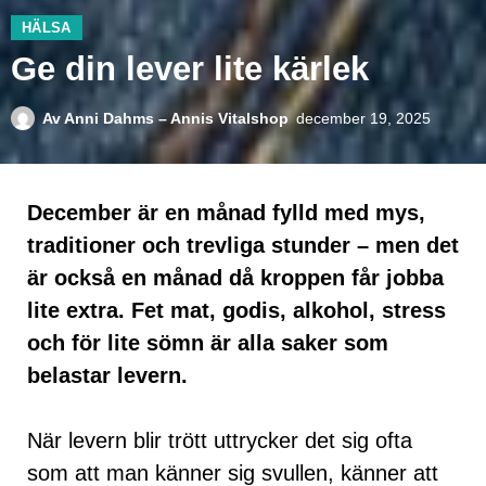
HÄLSA
Ge din lever lite kärlek
Av
Anni Dahms – Annis Vitalshop
december 19, 2025
December är en månad fylld med mys,
traditioner och trevliga stunder – men det
är också en månad då kroppen får jobba
lite extra. Fet mat, godis, alkohol, stress
och för lite sömn är alla saker som
belastar levern.
När levern blir trött uttrycker det sig ofta
som att man känner sig svullen, känner att