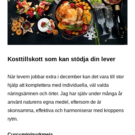
Kosttillskott som kan stödja din lever
När levern jobbar extra i december kan det vara till stor
hjälp att komplettera med individuella, väl valda
näringsämnen och örter. Jag har själv under många år
använt naturens egna medel, eftersom de är
skonsamma, effektiva och harmoniserar med kroppens
rytm.
Curcumin/gurkmeja