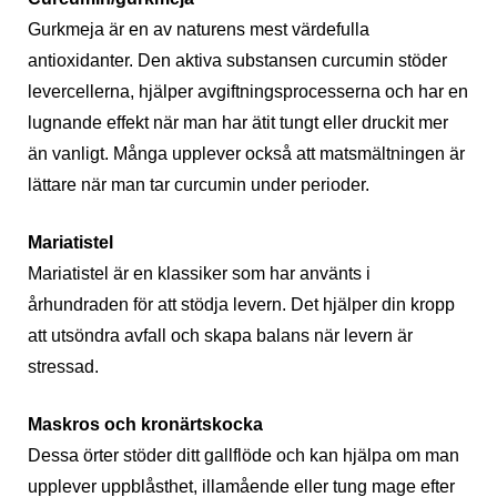
Gurkmeja är en av naturens mest värdefulla
antioxidanter. Den aktiva substansen curcumin stöder
levercellerna, hjälper avgiftningsprocesserna och har en
lugnande effekt när man har ätit tungt eller druckit mer
än vanligt. Många upplever också att matsmältningen är
lättare när man tar curcumin under perioder.
Mariatistel
Mariatistel är en klassiker som har använts i
århundraden för att stödja levern. Det hjälper din kropp
att utsöndra avfall och skapa balans när levern är
stressad.
Maskros och kronärtskocka
Dessa örter stöder ditt gallflöde och kan hjälpa om man
upplever uppblåsthet, illamående eller tung mage efter