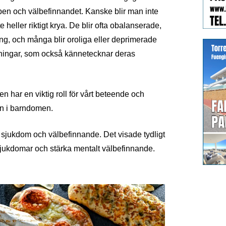
pen och välbefinnandet. Kanske blir man inte
heller riktigt krya. De blir ofta obalanserade,
ing, och många blir oroliga eller deprimerade
rningar, som också kännetecknar deras
n har en viktig roll för vårt beteende och
an i barndomen.
 sjukdom och välbefinnande. Det visade tydligt
 sjukdomar och stärka mentalt välbefinnande.