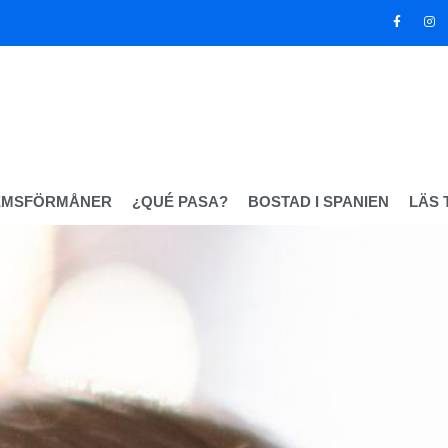
EMSFÖRMÅNER
¿QUÉ PASA?
BOSTAD I SPANIEN
LÄS 