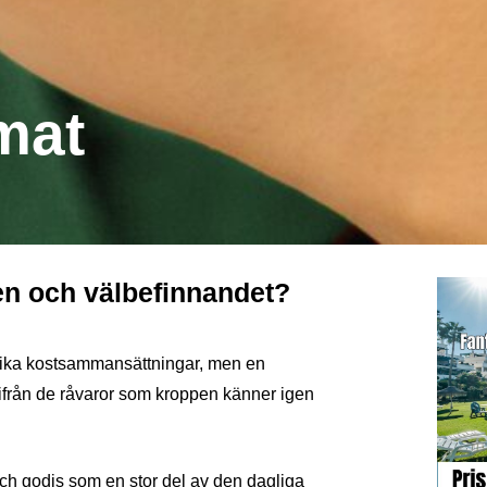
mat
en och välbefinnandet?
lika kostsammansättningar, men en
t ifrån de råvaror som kroppen känner igen
 och godis som en stor del av den dagliga