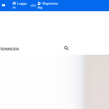
Logga
Registrera
eller
in
dig
TIDNINGEN