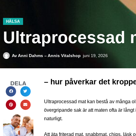
HÄLSA
Ultraprocessad 
Av
Anni Dahms – Annis Vitalshop
juni 19, 2026
– hur påverkar det kropp
DELA
Ultraprocessad mat kan bestå av många o
övergripande sak är att maten ofta är lång
naturligt.
Att äta friterad mat, snabbmat, chips, läsk