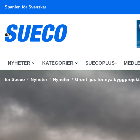
Spanien för Svenskar
NYHETER
KATEGORIER
SUECOPLUS+
MEDL
En Sueco
Nyheter
Nyheter
Grönt ljus för nya byggprojekt