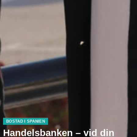
BOSTAD I SPANIEN
Handelsbanken – vid din