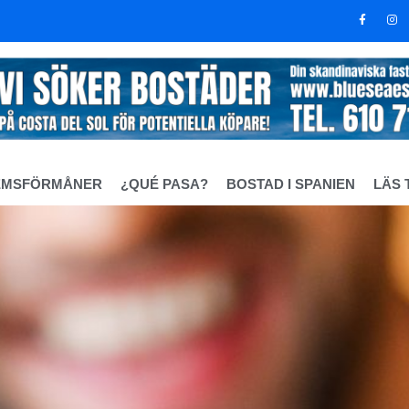
EMSFÖRMÅNER
¿QUÉ PASA?
BOSTAD I SPANIEN
LÄS 