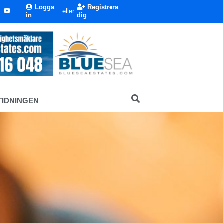
Logga
Registrera
eller
in
dig
TIDNINGEN