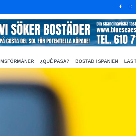
EMSFÖRMÅNER
¿QUÉ PASA?
BOSTAD I SPANIEN
LÄS 