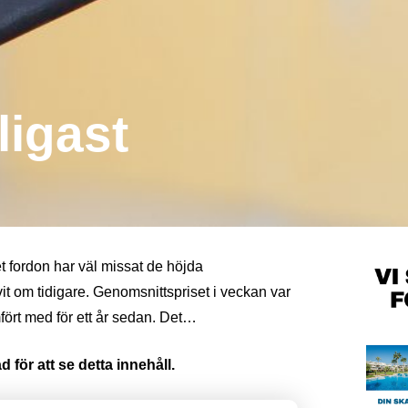
ligast
et fordon har väl missat de höjda
t om tidigare. Genomsnittspriset i veckan var
mfört med för ett år sedan. Det…
 för att se detta innehåll.