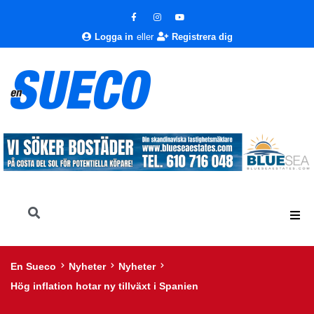
Logga in
eller
Registrera dig
En Sueco
Nyheter
Nyheter
Hög inflation hotar ny tillväxt i Spanien