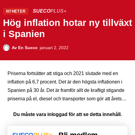
SUECO
PLUS+
NYHETER
Hög inflation hotar ny tillväxt
i Spanien
Av
En Sueco
januari 2, 2022
Priserna fortsätter att stiga och 2021 slutade med en
inflation på 6,7 procent. Det är den högsta inflationen i
Spanien på 30 år. Det är framför allt de kraftigt stigande
priserna på el, diesel och transporter som gör att årets…
Du måste vara inloggad för att se detta innehåll.
Bli medlem
SUECO
PLUS+