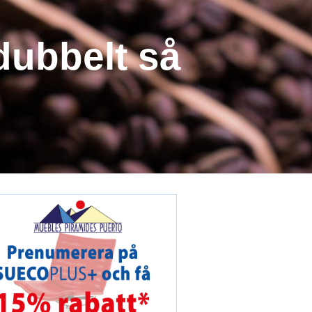
dubbelt så