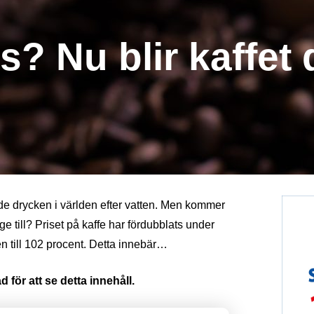
s? Nu blir kaffet 
ade drycken i världen efter vatten. Men kommer
e till? Priset på kaffe har fördubblats under
n till 102 procent. Detta innebär…
 för att se detta innehåll.