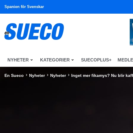
Spanien för Svenskar
NYHETER
KATEGORIER
SUECOPLUS+
MEDL
En Sueco
Nyheter
Nyheter
Inget mer fikamys? Nu blir kaf