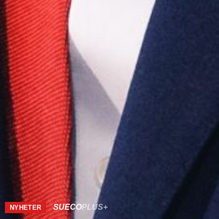
SUECO
PLUS+
NYHETER