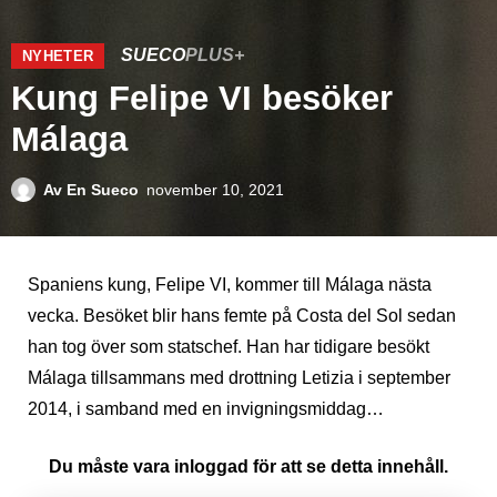
SUECO
PLUS+
NYHETER
Kung Felipe VI besöker
Málaga
Av
En Sueco
november 10, 2021
Spaniens kung, Felipe VI, kommer till Málaga nästa
vecka. Besöket blir hans femte på Costa del Sol sedan
han tog över som statschef. Han har tidigare besökt
Málaga tillsammans med drottning Letizia i september
2014, i samband med en invigningsmiddag…
Du måste vara inloggad för att se detta innehåll.