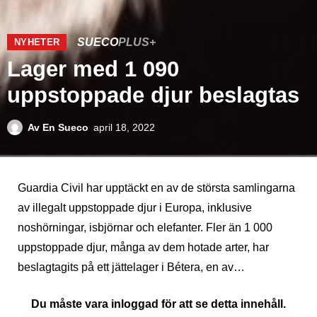
SUECO
PLUS+
NYHETER
Lager med 1 090
uppstoppade djur beslagtas
Av
En Sueco
april 18, 2022
Guardia Civil har upptäckt en av de största samlingarna
av illegalt uppstoppade djur i Europa, inklusive
noshörningar, isbjörnar och elefanter. Fler än 1 000
uppstoppade djur, många av dem hotade arter, har
beslagtagits på ett jättelager i Bétera, en av…
Du måste vara inloggad för att se detta innehåll.