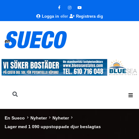
Logga in
eller
Registrera dig
En Sueco
Nyheter
Nyheter
Lager med 1 090 uppstoppade djur beslagtas