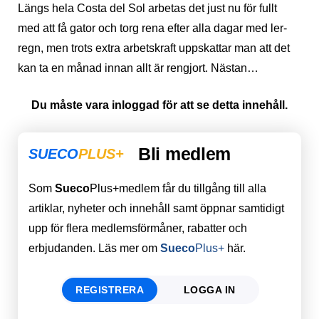
Längs hela Costa del Sol arbetas det just nu för fullt
med att få gator och torg rena efter alla dagar med ler-
regn, men trots extra arbetskraft uppskattar man att det
kan ta en månad innan allt är rengjort. Nästan…
Du måste vara inloggad för att se detta innehåll.
Bli medlem
SUECO
PLUS+
Som
Sueco
Plus+medlem får du tillgång till alla
artiklar, nyheter och innehåll samt öppnar samtidigt
upp för flera medlemsförmåner, rabatter och
erbjudanden. Läs mer om
Sueco
Plus+
här.
REGISTRERA
LOGGA IN