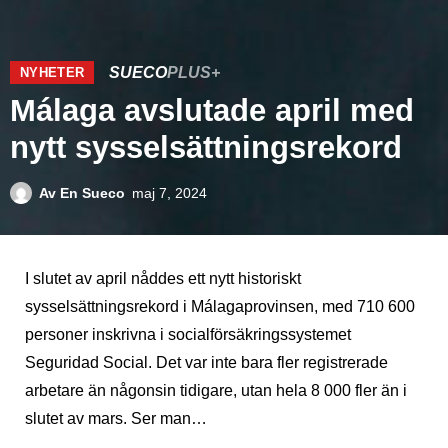
SUECO
PLUS+
NYHETER
Málaga avslutade april med
nytt sysselsättningsrekord
Av
En Sueco
maj 7, 2024
I slutet av april nåddes ett nytt historiskt
sysselsättningsrekord i Málagaprovinsen, med 710 600
personer inskrivna i socialförsäkringssystemet
Seguridad Social. Det var inte bara fler registrerade
arbetare än någonsin tidigare, utan hela 8 000 fler än i
slutet av mars. Ser man…