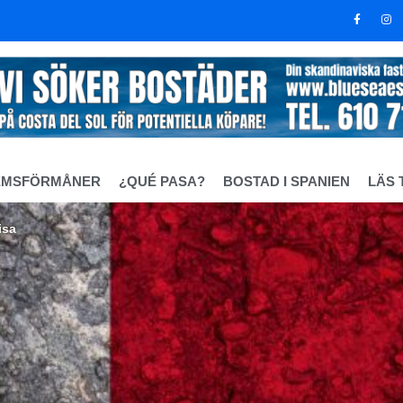
EMSFÖRMÅNER
¿QUÉ PASA?
BOSTAD I SPANIEN
LÄS 
isa