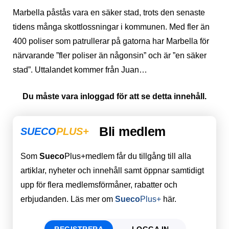
Marbella påstås vara en säker stad, trots den senaste
tidens många skottlossningar i kommunen. Med fler än
400 poliser som patrullerar på gatorna har Marbella för
närvarande ”fler poliser än någonsin” och är ”en säker
stad”. Uttalandet kommer från Juan…
Du måste vara inloggad för att se detta innehåll.
Bli medlem
SUECO
PLUS+
Som
Sueco
Plus+medlem får du tillgång till alla
artiklar, nyheter och innehåll samt öppnar samtidigt
upp för flera medlemsförmåner, rabatter och
erbjudanden. Läs mer om
Sueco
Plus+
här.
REGISTRERA
LOGGA IN