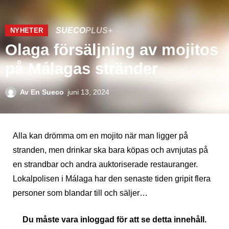
SUECO
PLUS+
NYHETER
Olaga försäljning av mojitos
på Málagas stränder
Av
En Sueco
juni 13, 2024
Alla kan drömma om en mojito när man ligger på
stranden, men drinkar ska bara köpas och avnjutas på
en strandbar och andra auktoriserade restauranger.
Lokalpolisen i Málaga har den senaste tiden gripit flera
personer som blandar till och säljer…
Du måste vara inloggad för att se detta innehåll.