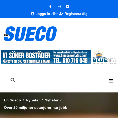
Logga in
eller
Registrera dig
En Sueco
Nyheter
Nyheter
Över 20 miljoner spanjorer har jobb