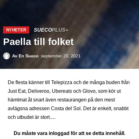
SUECO
PLUS+
NYHETER
Paella till folket
Av
En Sueco
september 20, 2021
De flesta känner till Telepizza och de många buden från
Just Eat, Deliveroo, Ubereats och Glovo, som kör ut
hämtmat åt snart även restaurangen på den mest
avlägsna adressen Costa del Sol. Det är enkelt, snabbt
och utbudet är stort.…
Du måste vara inloggad för att se detta innehåll.