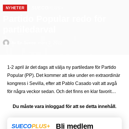
SUECO
PLUS+
NYHETER
Partido Popular redo för
partiledarval
Av
En Sueco
mars 3, 2022
1-2 april är det dags att välja ny partiledare för Partido
Popular (PP). Det kommer att ske under en extraordinär
kongress i Sevilla, efter att Pablo Casado valt att avgå
för några veckor sedan. Och det finns en klar favorit…
Du måste vara inloggad för att se detta innehåll.
Bli medlem
SUECO
PLUS+