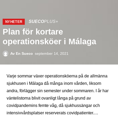
SUECO
PLUS+
NYHETER
Plan för kortare
operationsköer i Málaga
Av
En Sueco
september 14, 2021
Varje sommar växer operationsköerna på de allmänna
sjukhusen i Málaga då många inom vården, liksom
andra, förlägger sin semester under sommaren. I år har
väntelistorna blivit ovanligt långa på grund av
covidpandemins femte våg, då sjukhussängar och
intensivvårdsplatser reserverats covidpatienter.…