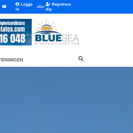
Logga
Registrera
eller
in
dig
TIDNINGEN