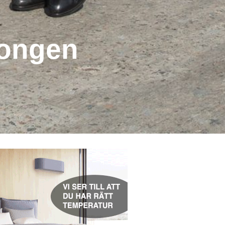
songen