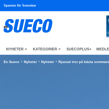
Spanien för Svenskar
NYHETER
KATEGORIER
SUECOPLUS+
MEDL
En Sueco
Nyheter
Nyheter
Ryanair tror på bästa somma