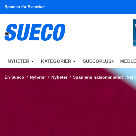
Spanien för Svenskar
NYHETER
KATEGORIER
SUECOPLUS+
MEDL
En Sueco
Nyheter
Nyheter
Spaniens hälsominister: ”Nej ti