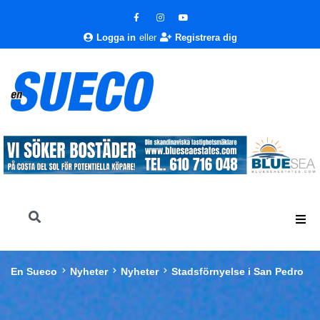
Logga in
eller
Registrera dig
En Sueco
Nyheter
Nyheter
Stadsförnyelse i San Pedro