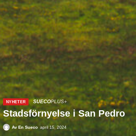
SUECO
PLUS+
NYHETER
Stadsförnyelse i San Pedro
Av
En Sueco
april 15, 2024