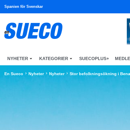
Spanien för Svenskar
NYHETER
KATEGORIER
SUECOPLUS+
MEDL
En Sueco
Nyheter
Nyheter
Stor befolkningsökning i Be