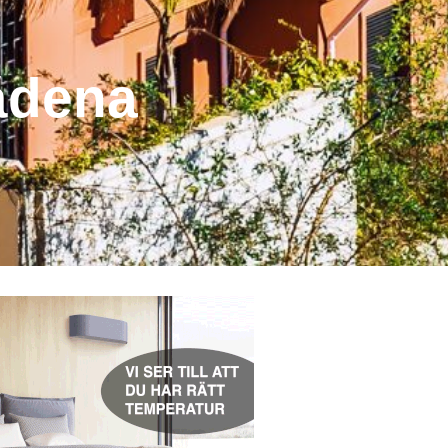
ádena