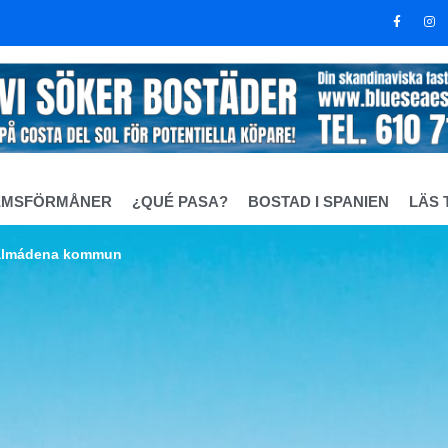
EMSFÖRMÅNER
¿QUÉ PASA?
BOSTAD I SPANIEN
LÄS 
nalmádena kommun