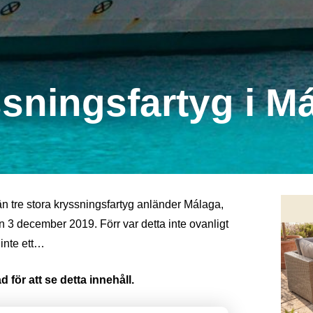
ssningsfartyg i M
e än tre stora kryssningsfartyg anländer Málaga,
n 3 december 2019. Förr var detta inte ovanligt
inte ett…
 för att se detta innehåll.