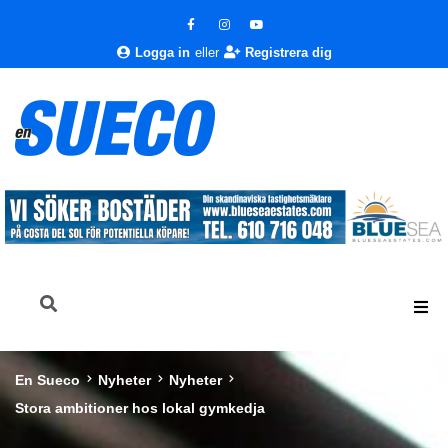
Logga in
eller
Registrera dig
En Sueco
Nyheter
Nyheter
Stora ambitioner hos lokal gymkedja