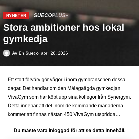
SUECO
PLUS+
NYHETER
Stora ambitioner hos lokal
gymkedja
Av
En Sueco
april 28, 2026
Ett stort förvärv gör vågor i inom gymbranschen dessa
dagar. Det handlar om den Málagaägda gymkedjan
VivaGym som har köpt upp sina kollegor från Synergym.
Detta innebär att det inom de kommande månaderna
kommer att finnas nästan 450 VivaGym utspridda…
Du måste vara inloggad för att se detta innehåll.