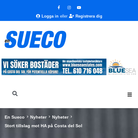
Logga in
eller
Registrera dig
En Sueco
Nyheter
Nyheter
Stort tillslag mot HA på Costa del Sol