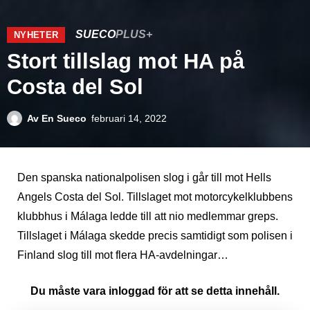
SUECO
PLUS+
NYHETER
Stort tillslag mot HA på
Costa del Sol
Av
En Sueco
februari 14, 2022
Den spanska nationalpolisen slog i går till mot Hells
Angels Costa del Sol. Tillslaget mot motorcykelklubbens
klubbhus i Málaga ledde till att nio medlemmar greps.
Tillslaget i Málaga skedde precis samtidigt som polisen i
Finland slog till mot flera HA-avdelningar…
Du måste vara inloggad för att se detta innehåll.