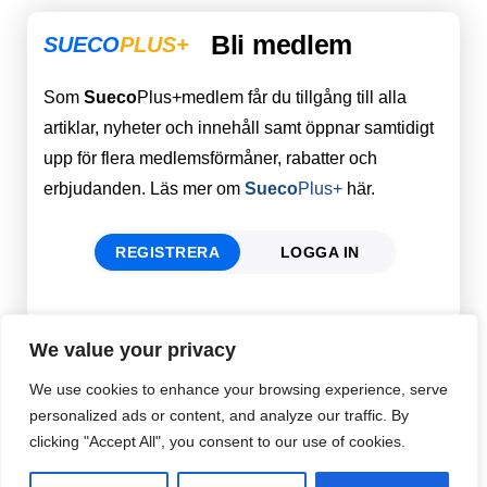
Bli medlem
SUECO
PLUS+
Som
Sueco
Plus+medlem får du tillgång till alla
artiklar, nyheter och innehåll samt öppnar samtidigt
upp för flera medlemsförmåner, rabatter och
erbjudanden. Läs mer om
Sueco
Plus+
här.
REGISTRERA
LOGGA IN
Förnamn
Email
*
We value your privacy
We use cookies to enhance your browsing experience, serve
personalized ads or content, and analyze our traffic. By
Efternamn
Password
*
clicking "Accept All", you consent to our use of cookies.