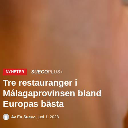
SUECO
PLUS+
NYHETER
Tre restauranger i
Málagaprovinsen bland
Europas bästa
Av
En Sueco
juni 1, 2023