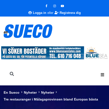
Logga in
eller
Registrera dig
En Sueco
Nyheter
Nyheter
Tre restauranger i Málagaprovinsen bland Europas bästa