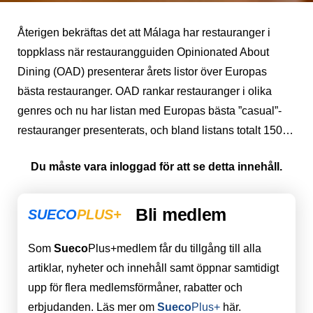
Återigen bekräftas det att Málaga har restauranger i
toppklass när restaurangguiden Opinionated About
Dining (OAD) presenterar årets listor över Europas
bästa restauranger. OAD rankar restauranger i olika
genres och nu har listan med Europas bästa ”casual”-
restauranger presenterats, och bland listans totalt 150…
Du måste vara inloggad för att se detta innehåll.
Bli medlem
SUECO
PLUS+
Som
Sueco
Plus+medlem får du tillgång till alla
artiklar, nyheter och innehåll samt öppnar samtidigt
upp för flera medlemsförmåner, rabatter och
erbjudanden. Läs mer om
Sueco
Plus+
här.