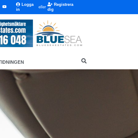
Logga
Registrera
eller
in
dig
TIDNINGEN