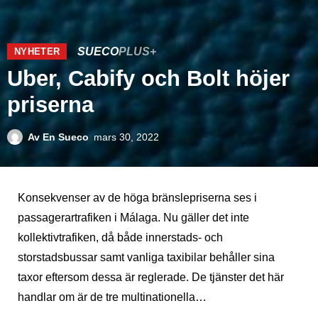
SUECO
PLUS+
NYHETER
Uber, Cabify och Bolt höjer
priserna
Av
En Sueco
mars 30, 2022
Konsekvenser av de höga bränslepriserna ses i
passagerartrafiken i Málaga. Nu gäller det inte
kollektivtrafiken, då både innerstads- och
storstadsbussar samt vanliga taxibilar behåller sina
taxor eftersom dessa är reglerade. De tjänster det här
handlar om är de tre multinationella…