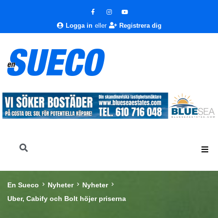
Logga in
eller
Registrera dig
En Sueco
Nyheter
Nyheter
Uber, Cabify och Bolt höjer priserna