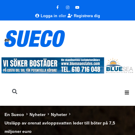
Logga in
eller
Registrera dig
En Sueco
Nyheter
Nyheter
Utsläpp av orenat avloppsvatten leder till böter på 7,5
miljoner euro