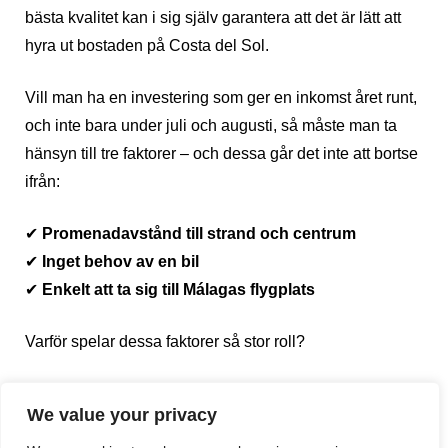
bästa kvalitet kan i sig själv garantera att det är lätt att
hyra ut bostaden på Costa del Sol.
Vill man ha en investering som ger en inkomst året runt,
och inte bara under juli och augusti, så måste man ta
hänsyn till tre faktorer – och dessa går det inte att bortse
ifrån:
✔
Promenadavstånd till strand och centrum
✔
Inget behov av en bil
✔
Enkelt att ta sig till Málagas flygplats
Varför spelar dessa faktorer så stor roll?
”Förklaringen är ganska enkel – turister prioriterar
We value your privacy
bekvämlighet”, säger Michael Kolodnicki, grundare och