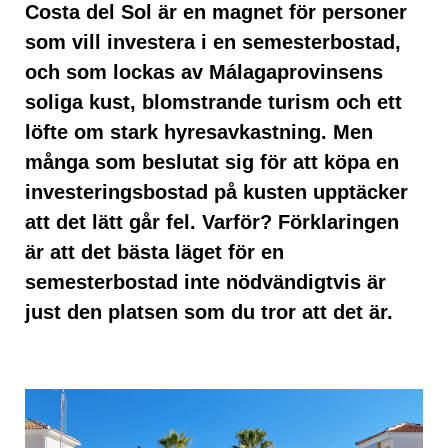
Costa del Sol är en magnet för personer
som vill investera i en semesterbostad,
och som lockas av Málagaprovinsens
soliga kust, blomstrande turism och ett
löfte om stark hyresavkastning. Men
många som beslutat sig för att köpa en
investeringsbostad på kusten upptäcker
att det lätt går fel. Varför? Förklaringen
är att det bästa läget för en
semesterbostad inte nödvändigtvis är
just den platsen som du tror att det är.