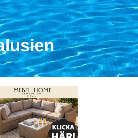
alusien