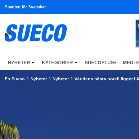
Spanien för Svenskar
NYHETER
KATEGORIER
SUECOPLUS+
MEDL
En Sueco
Nyheter
Nyheter
Världens bästa hotell ligger i