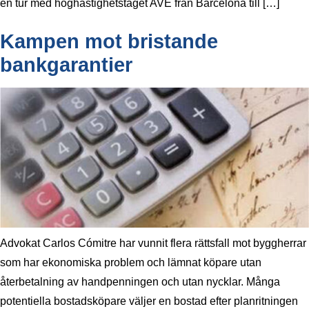
en tur med höghastighetståget AVE från Barcelona till […]
Kampen mot bristande
bankgarantier
Advokat Carlos Cómitre har vunnit flera rättsfall mot byggherrar
som har ekonomiska problem och lämnat köpare utan
återbetalning av handpenningen och utan nycklar. Många
potentiella bostadsköpare väljer en bostad efter planritningen