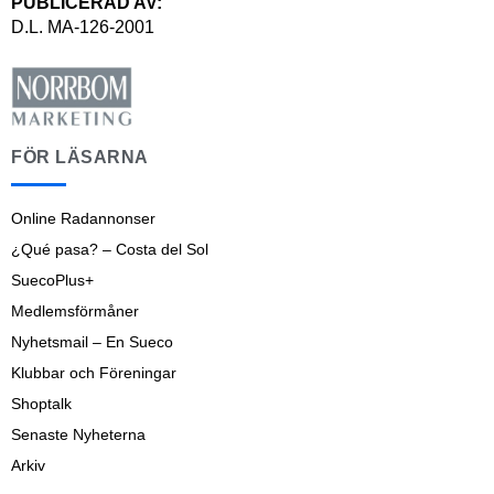
PUBLICERAD AV:
D.L. MA-126-2001
FÖR LÄSARNA
Online Radannonser
¿Qué pasa? – Costa del Sol
SuecoPlus+
Medlemsförmåner
Nyhetsmail – En Sueco
Klubbar och Föreningar
Shoptalk
Senaste Nyheterna
Arkiv