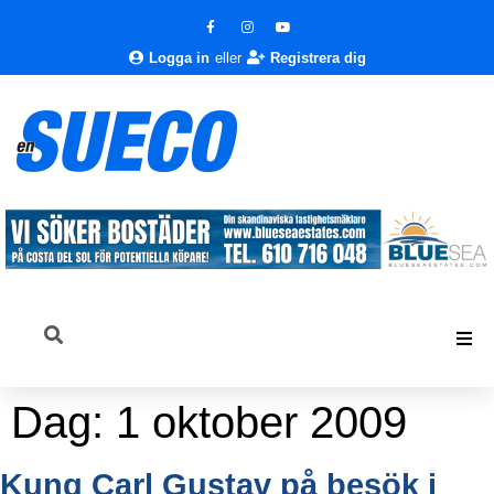
Logga in
eller
Registrera dig
Dag:
1 oktober 2009
Kung Carl Gustav på besök i