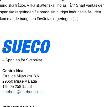
juridiska frågor. Vilka skatter skall höjas i år? Snart väntas den
spanska regeringen fullborda sin budget inför nästa år. I den
kommande budgeten förväntas regeringen […]
– Spanien för Svenskar
Centro Idea
Ctra. de Mijas km. 3.6
29650 Mijas-Málaga
Tlf.: 95 258 15 53
norrbom@norrbom.com