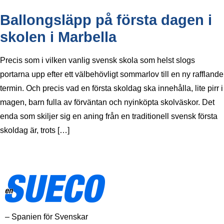
Ballongsläpp på första dagen i
skolen i Marbella
Precis som i vilken vanlig svensk skola som helst slogs
portarna upp efter ett välbehövligt sommarlov till en ny rafflande
termin. Och precis vad en första skoldag ska innehålla, lite pirr i
magen, barn fulla av förväntan och nyinköpta skolväskor. Det
enda som skiljer sig en aning från en traditionell svensk första
skoldag är, trots […]
– Spanien för Svenskar