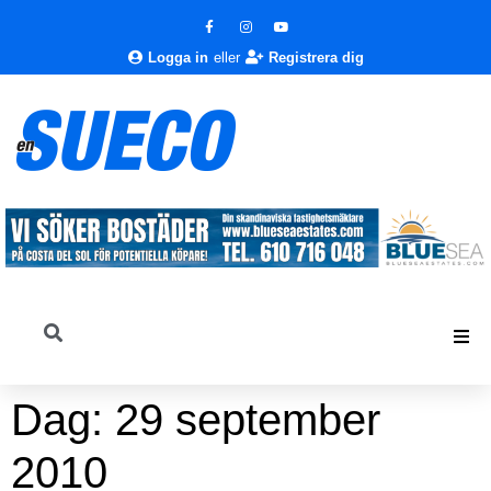
Logga in
eller
Registrera dig
Dag:
29 september
2010